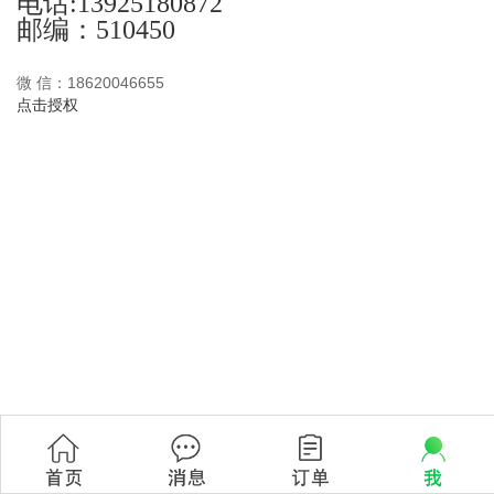
电话:
13925180872
邮编：510450
微 信：18620046655
点击授权