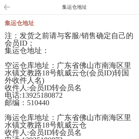
集运仓地址
集运仓地址
注：发货之前请与客服/销售确定自己的
会员ID；
集运仓地址：
空运仓库地址：广东省佛山市南海区里
水镇文教路18号航威云仓
(会员ID)转国
外收件人名)
收件人
:
会员
ID转会员名
电话
:13925180872
邮编：
510440
海运仓库地址：广东省佛山市南海区里
水镇文教路18号航威云仓
收件人:会员ID转会员名